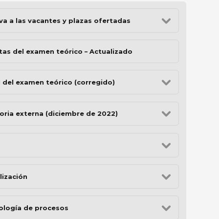
va a las vacantes y plazas ofertadas
tas del examen teórico – Actualizado
l del examen teórico (corregido)
oria externa (diciembre de 2022)
lización
pología de procesos