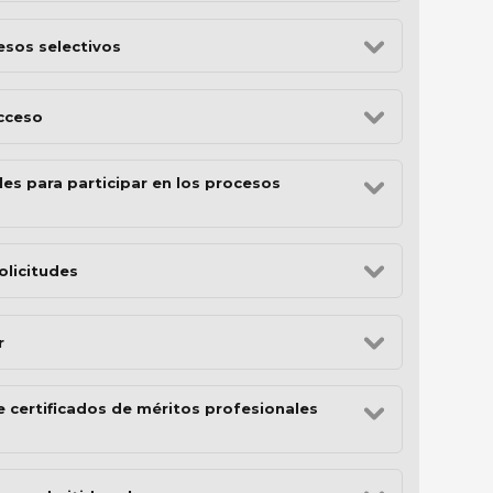
esos selectivos
cceso
es para participar en los procesos
olicitudes
r
e certificados de méritos profesionales