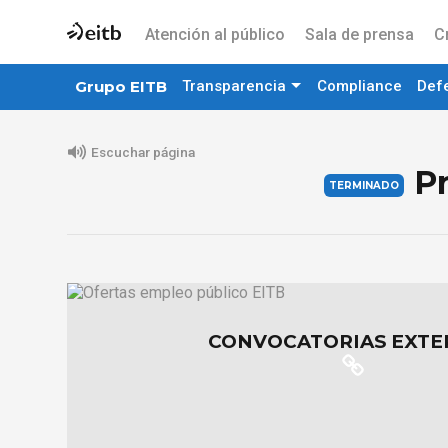
Atención al público
Sala de prensa
C
Grupo EITB
Transparencia
Compliance
Def
Escuchar página
P
CONVOCATORIAS EXTE