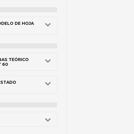
ODELO DE HOJA
BAS TEÓRICO
Y 60
LISTADO