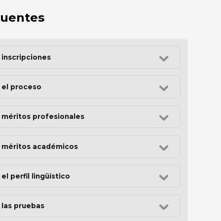
cuentes
 inscripciones
 el proceso
 méritos profesionales
 méritos académicos
l perfil lingüístico
 las pruebas