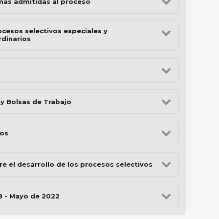
nas admitidas al proceso
ocesos selectivos especiales y
dinarios
s
y Bolsas de Trabajo
tos
e el desarrollo de los procesos selectivos
TB - Mayo de 2022