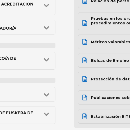
Relación de perso
 ACREDITACIÓN
Pruebas en los pr
procedimientos or
ZADOR/A
Méritos valorable
CO/A DE
Bolsas de Empleo 
Protección de da
Publicaciones sobr
DE EUSKERA DE
Estabilización EI