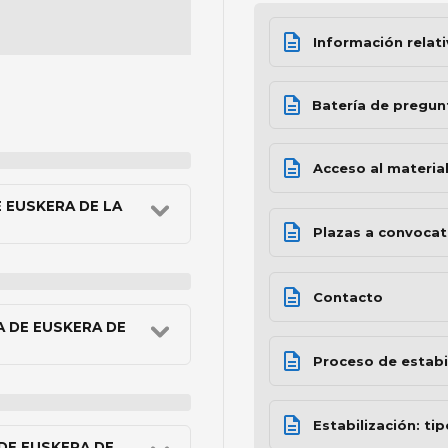
Información relati
Batería de pregun
Acceso al materia
 EUSKERA DE LA
Plazas a convocat
Contacto
A DE EUSKERA DE
Proceso de estabi
Estabilización: ti
DE EUSKERA DE