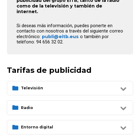
publicidad del
, tanto de la radio
grupo EITB
como de la televisión y también de
internet.
Si deseas más información, puedes ponerte en
contacto con nosotros a través del siguiente correo
publi@eitb.eus
electrónico:
o también por
teléfono: 94 656 32 02.
Tarifas de publicidad
Televisión
Radio
Entorno digital