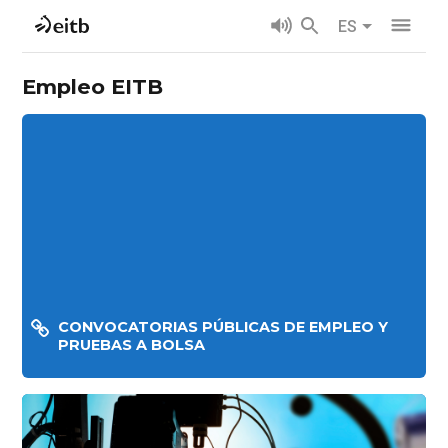
ES
Empleo EITB
CONVOCATORIAS PÚBLICAS DE EMPLEO Y
PRUEBAS A BOLSA