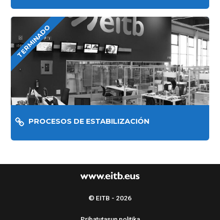
TERMINADO
PROCESOS DE ESTABILIZACIÓN
© EITB - 2026
Pribatutasun politika