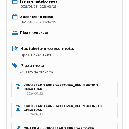
Izena emateko epea:
2026/06/08 - 2026/06/23
Zuzentzeko epea:
2026/07/17 - 2026/07/20
Plaza kopurua:
3
Hautaketa-prozesu mota: 
Oposizio-lehiaketa.
Plaza mota: 
3 sarbide orokorra.
KIROLETAKO ERREDAKTOREA_BEHIN BETIKO 
ONARTUAK
2026/07/22
KIROLETAKO ERREDAKTOREA_BEHIN BEHINEKO 
ONARTUAK
2026/07/17
OINARRIAK - KIROLETAKO ERREDAKTOREA