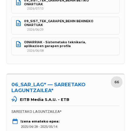
09_SIST_TEK_GARAPEN_BEHIN BETIKO 
ONARTUAK
2026/07/13
09_SIST_TEK_GARAPEN_BEHIN BEHINEKO 
ONARTUAK
2026/06/29
OINARRIAK - Sistemetako teknikaria, 
aplikazioen garapen profila 
2026/06/08
66
06_SAR_LAG* — SAREETAKO
LAGUNTZAILEA*
EITB Media S.A.U. - ETB
SAREETAKO LAGUNTZAILEA*
Izena emateko epea:
2025/04/28 - 2025/05/14