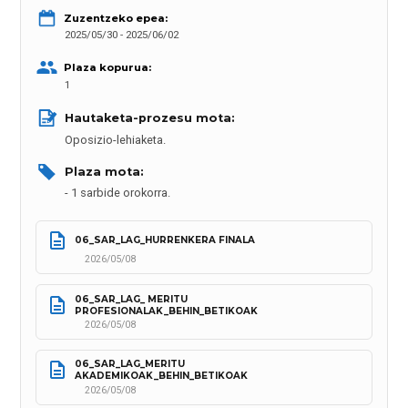
Zuzentzeko epea:
2025/05/30 - 2025/06/02
Plaza kopurua:
1
Hautaketa-prozesu mota: 
Oposizio-lehiaketa.
Plaza mota: 
1 sarbide orokorra.
06_SAR_LAG_HURRENKERA FINALA
2026/05/08
06_SAR_LAG_ MERITU 
PROFESIONALAK_BEHIN_BETIKOAK
2026/05/08
06_SAR_LAG_MERITU 
AKADEMIKOAK_BEHIN_BETIKOAK
2026/05/08