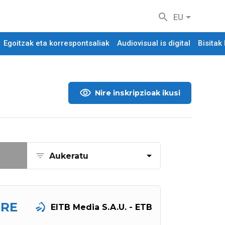
EU
Egoitzak eta korrespontsaliak
Audiovisual is digital
Bisitak
Nire inskripzioak ikusi
Aukeratu
ORE
EITB Media S.A.U. - ETB