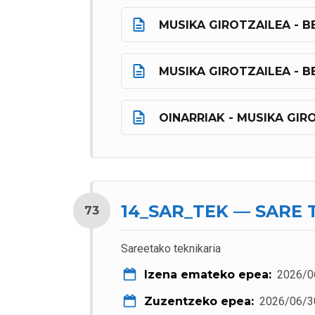
MUSIKA GIROTZAILEA - 
MUSIKA GIROTZAILEA - 
OINARRIAK - MUSIKA GIR
14_SAR_TEK — SARE 
73
Sareetako teknikaria
Izena emateko epea:
2026/0
Zuzentzeko epea:
2026/06/3