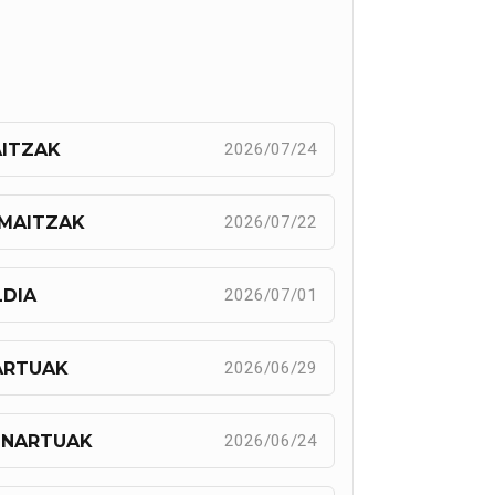
AITZAK
2026/07/24
EMAITZAK
2026/07/22
LDIA
2026/07/01
ARTUAK
2026/06/29
 ONARTUAK
2026/06/24