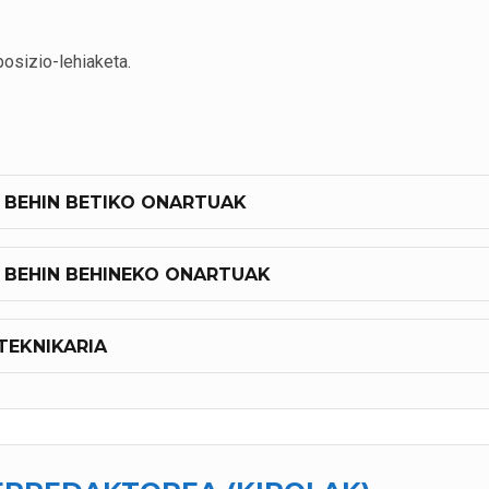
osizio-lehiaketa.
- BEHIN BETIKO ONARTUAK
- BEHIN BEHINEKO ONARTUAK
TEKNIKARIA