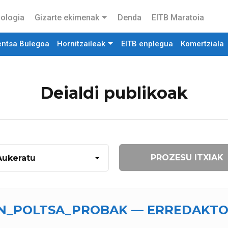
ologia
Gizarte ekimenak
Denda
EITB Maratoia
entsa Bulegoa
Hornitzaileak
EITB enplegua
Komertziala
Deialdi publikoak
PROZESU ITXIAK
Aukeratu
AN_POLTSA_PROBAK — ERREDAKT