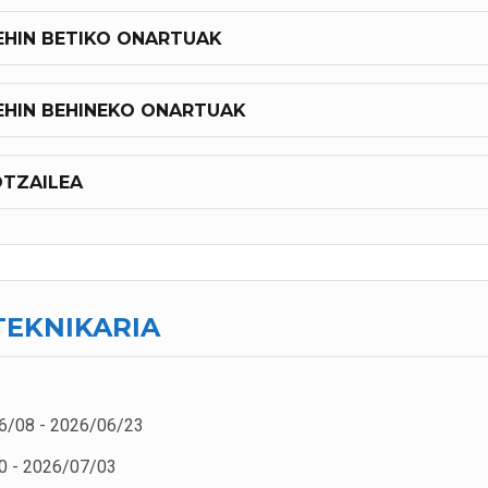
BEHIN BETIKO ONARTUAK
BEHIN BEHINEKO ONARTUAK
OTZAILEA
TEKNIKARIA
6/08 - 2026/06/23
0 - 2026/07/03