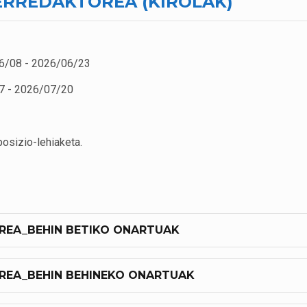
 ERREDAKTOREA (KIROLAK)
6/08 - 2026/06/23
7 - 2026/07/20
osizio-lehiaketa.
REA_BEHIN BETIKO ONARTUAK
REA_BEHIN BEHINEKO ONARTUAK