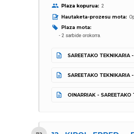
Plaza kopurua:
2
Hautaketa-prozesu mota:
Op
Plaza mota:
2 sarbide orokorra.
SAREETAKO TEKNIKARIA 
SAREETAKO TEKNIKARIA 
OINARRIAK - SAREETAKO 