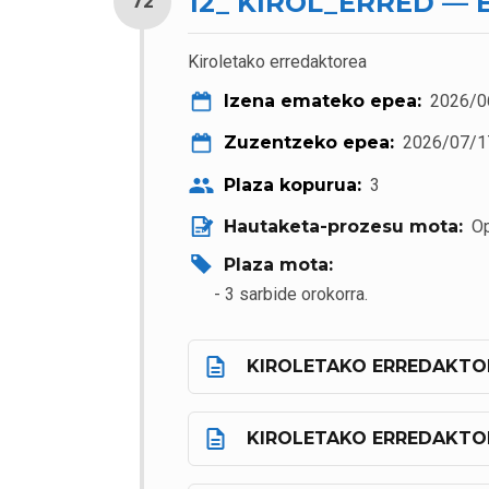
12_ KIROL_ERRED —
72
Kiroletako erredaktorea
Izena emateko epea:
2026/0
Zuzentzeko epea:
2026/07/1
Plaza kopurua:
3
Hautaketa-prozesu mota:
Op
Plaza mota:
3 sarbide orokorra.
KIROLETAKO ERREDAKTO
KIROLETAKO ERREDAKTO