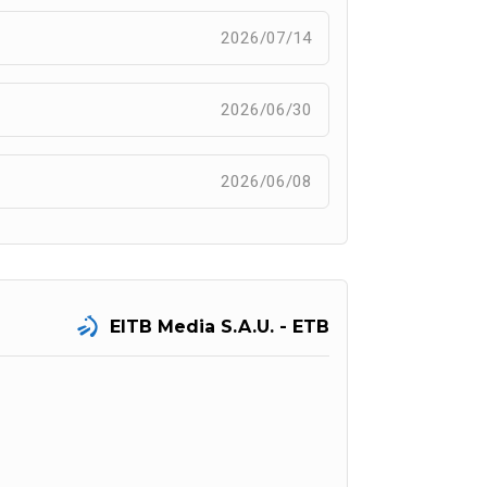
2026/07/14
2026/06/30
2026/06/08
EITB Media S.A.U. - ETB