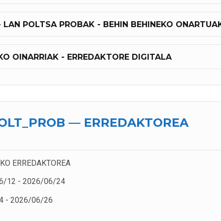
- LAN POLTSA PROBAK - BEHIN BEHINEKO ONARTUA
O OINARRIAK - ERREDAKTORE DIGITALA
POLT_PROB — ERREDAKTOREA
TAKO ERREDAKTOREA
6/12 - 2026/06/24
4 - 2026/06/26