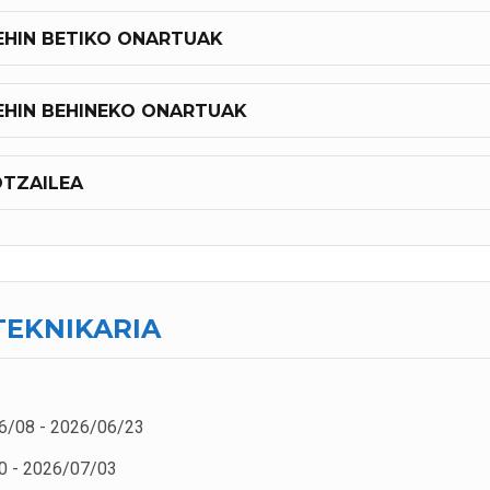
BEHIN BETIKO ONARTUAK
BEHIN BEHINEKO ONARTUAK
OTZAILEA
TEKNIKARIA
6/08 - 2026/06/23
0 - 2026/07/03