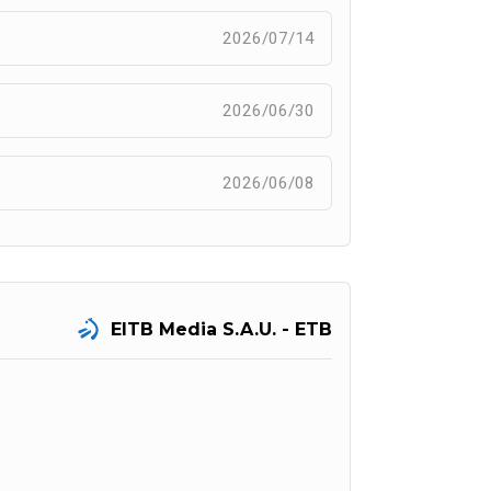
2026/07/14
2026/06/30
2026/06/08
EITB Media S.A.U. - ETB