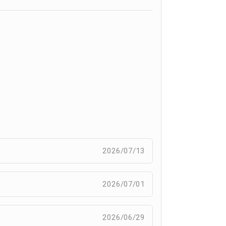
2026/07/13
2026/07/01
2026/06/29