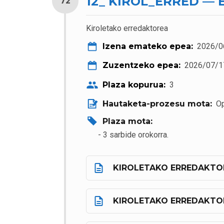
12_ KIROL_ERRED —
72
Kiroletako erredaktorea
Izena emateko epea:
2026/0
Zuzentzeko epea:
2026/07/1
Plaza kopurua:
3
Hautaketa-prozesu mota:
Op
Plaza mota:
3 sarbide orokorra.
KIROLETAKO ERREDAKTO
KIROLETAKO ERREDAKTO