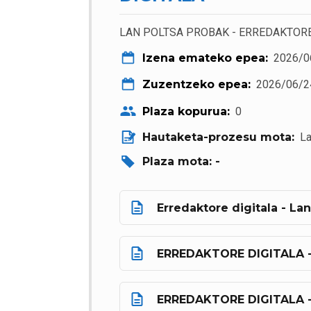
LAN POLTSA PROBAK - ERREDAKTORE
Izena emateko epea:
2026/0
Zuzentzeko epea:
2026/06/2
Plaza kopurua:
0
Hautaketa-prozesu mota:
La
Plaza mota: -
Erredaktore digitala - La
ERREDAKTORE DIGITALA 
ERREDAKTORE DIGITALA 