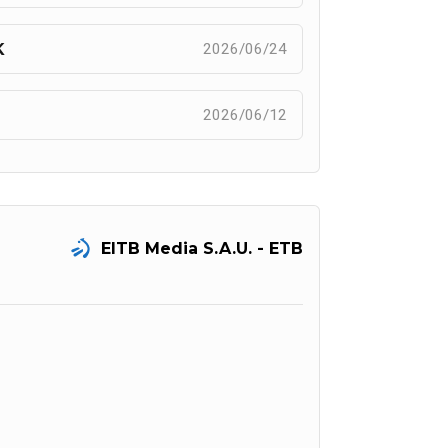
K
2026/06/24
2026/06/12
EITB Media S.A.U. - ETB