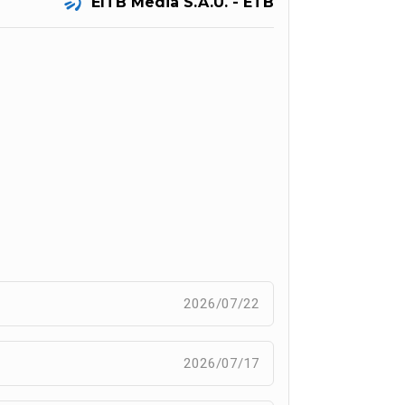
EITB Media S.A.U. - ETB
2026/07/22
2026/07/17