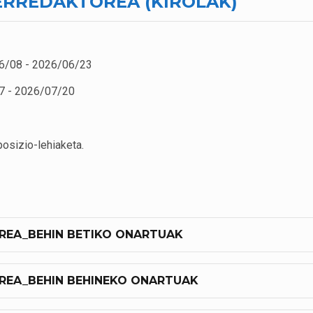
 ERREDAKTOREA (KIROLAK)
6/08 - 2026/06/23
7 - 2026/07/20
osizio-lehiaketa.
REA_BEHIN BETIKO ONARTUAK
REA_BEHIN BEHINEKO ONARTUAK