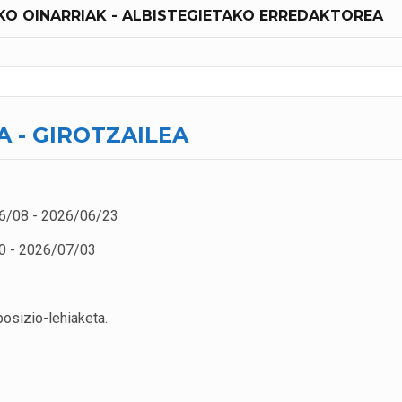
O OINARRIAK - ALBISTEGIETAKO ERREDAKTOREA
A - GIROTZAILEA
6/08 - 2026/06/23
0 - 2026/07/03
osizio-lehiaketa.