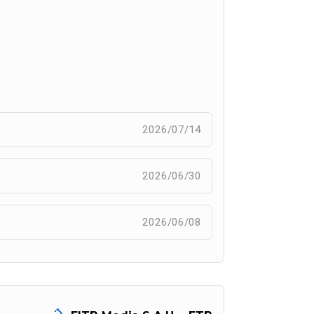
2026/07/14
2026/06/30
2026/06/08