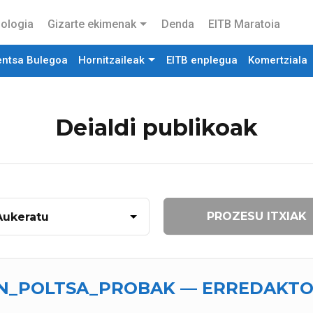
ologia
Gizarte ekimenak
Denda
EITB Maratoia
entsa Bulegoa
Hornitzaileak
EITB enplegua
Komertziala
Deialdi publikoak
PROZESU ITXIAK
Aukeratu
AN_POLTSA_PROBAK — ERREDAKT