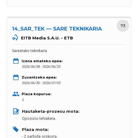
73
14_SAR_TEK — SARE TEKNIKARIA
EITB Media S.A.U. - ETB
Sareetako teknikaria
Izena emateko epea:
2026/06/08 - 2026/06/23
Zuzentzeko epea:
2026/06/30 - 2026/07/03
Plaza kopurua:
2
Hautaketa-prozesu mota: 
Oposizio-lehiaketa.
Plaza mota: 
2 sarbide orokorra.