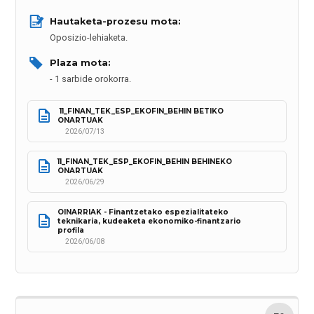
Hautaketa-prozesu mota: 
Oposizio-lehiaketa.
Plaza mota: 
1 sarbide orokorra.
 11_FINAN_TEK_ESP_EKOFIN_BEHIN BETIKO 
ONARTUAK
2026/07/13
11_FINAN_TEK_ESP_EKOFIN_BEHIN BEHINEKO 
ONARTUAK
2026/06/29
OINARRIAK - Finantzetako espezialitateko 
teknikaria, kudeaketa ekonomiko-finantzario 
profila 
2026/06/08