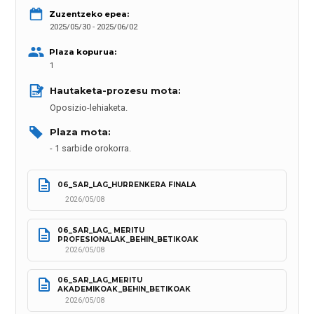
Zuzentzeko epea:
2025/05/30 - 2025/06/02
Plaza kopurua:
1
Hautaketa-prozesu mota: 
Oposizio-lehiaketa.
Plaza mota: 
1 sarbide orokorra.
06_SAR_LAG_HURRENKERA FINALA
2026/05/08
06_SAR_LAG_ MERITU 
PROFESIONALAK_BEHIN_BETIKOAK
2026/05/08
06_SAR_LAG_MERITU 
AKADEMIKOAK_BEHIN_BETIKOAK
2026/05/08