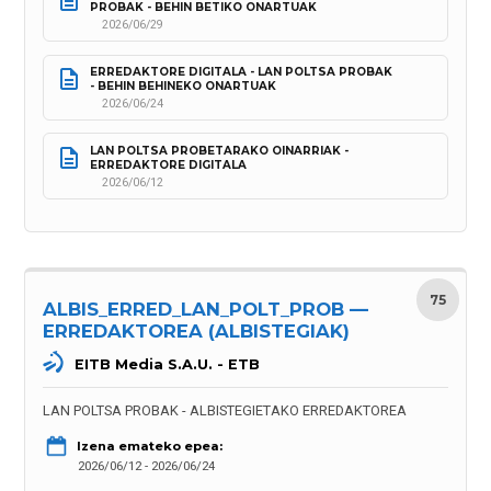
PROBAK - BEHIN BETIKO ONARTUAK
2026/06/29
ERREDAKTORE DIGITALA - LAN POLTSA PROBAK 
- BEHIN BEHINEKO ONARTUAK
2026/06/24
LAN POLTSA PROBETARAKO OINARRIAK - 
ERREDAKTORE DIGITALA
2026/06/12
75
ALBIS_ERRED_LAN_POLT_PROB —
ERREDAKTOREA (ALBISTEGIAK)
EITB Media S.A.U. - ETB
LAN POLTSA PROBAK - ALBISTEGIETAKO ERREDAKTOREA
Izena emateko epea:
2026/06/12 - 2026/06/24