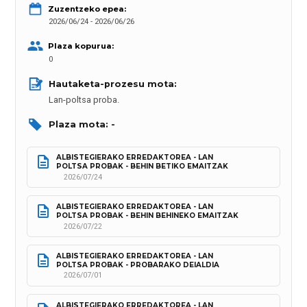
Zuzentzeko epea:
2026/06/24 - 2026/06/26
Plaza kopurua:
0
Hautaketa-prozesu mota: 
Lan-poltsa proba.
Plaza mota: -
ALBISTEGIERAKO ERREDAKTOREA - LAN 
POLTSA PROBAK - BEHIN BETIKO EMAITZAK
2026/07/24
ALBISTEGIERAKO ERREDAKTOREA - LAN 
POLTSA PROBAK - BEHIN BEHINEKO EMAITZAK
2026/07/22
ALBISTEGIERAKO ERREDAKTOREA - LAN 
POLTSA PROBAK - PROBARAKO DEIALDIA
2026/07/01
ALBISTEGIERAKO ERREDAKTOREA - LAN 