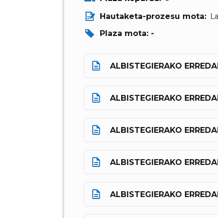
Hautaketa-prozesu mota:
La
Plaza mota: -
ALBISTEGIERAKO ERREDA
ALBISTEGIERAKO ERREDA
ALBISTEGIERAKO ERREDA
ALBISTEGIERAKO ERREDA
ALBISTEGIERAKO ERREDA