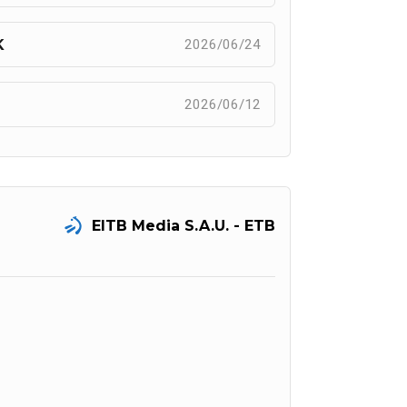
K
2026/06/24
2026/06/12
EITB Media S.A.U. - ETB