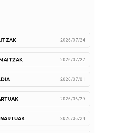
AITZAK
2026/07/24
EMAITZAK
2026/07/22
LDIA
2026/07/01
ARTUAK
2026/06/29
 ONARTUAK
2026/06/24