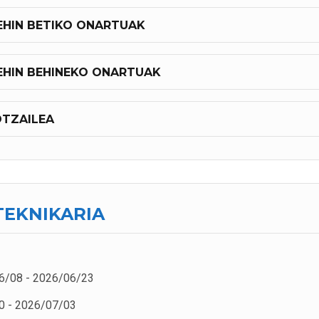
BEHIN BETIKO ONARTUAK
BEHIN BEHINEKO ONARTUAK
OTZAILEA
TEKNIKARIA
6/08 - 2026/06/23
0 - 2026/07/03