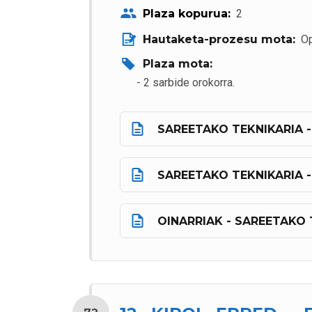
Plaza kopurua:
2
Hautaketa-prozesu mota:
Op
Plaza mota:
2 sarbide orokorra.
SAREETAKO TEKNIKARIA 
SAREETAKO TEKNIKARIA 
OINARRIAK - SAREETAKO 