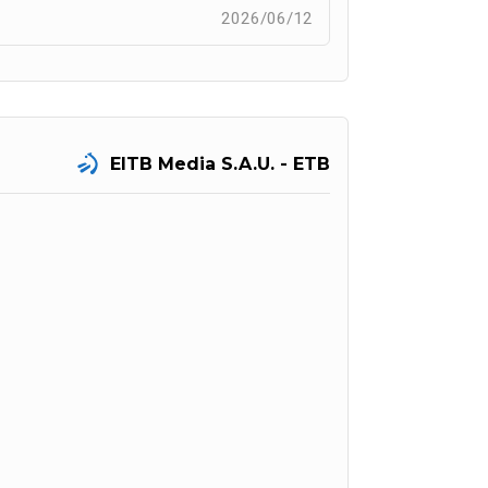
2026/06/12
EITB Media S.A.U. - ETB