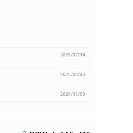
2026/07/14
2026/06/30
2026/06/08