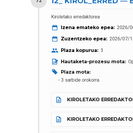
12_ KIROL_ERRED —
72
Kiroletako erredaktorea
Izena emateko epea:
2026/0
Zuzentzeko epea:
2026/07/1
Plaza kopurua:
3
Hautaketa-prozesu mota:
Op
Plaza mota:
3 sarbide orokorra.
KIROLETAKO ERREDAKTO
KIROLETAKO ERREDAKTO