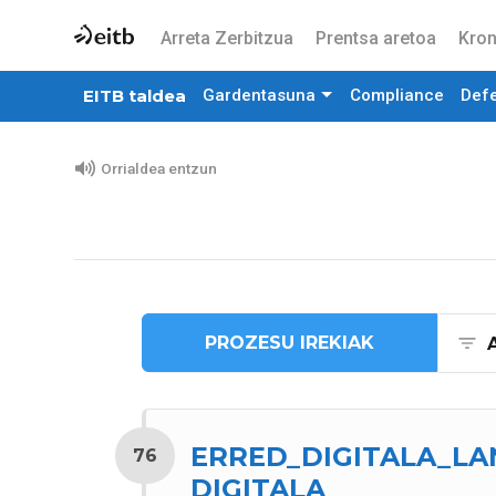
Arreta Zerbitzua
Prentsa aretoa
Kron
EITB taldea
Gardentasuna
Compliance
Def
Orrialdea entzun
PROZESU IREKIAK
ERRED_DIGITALA_L
76
DIGITALA