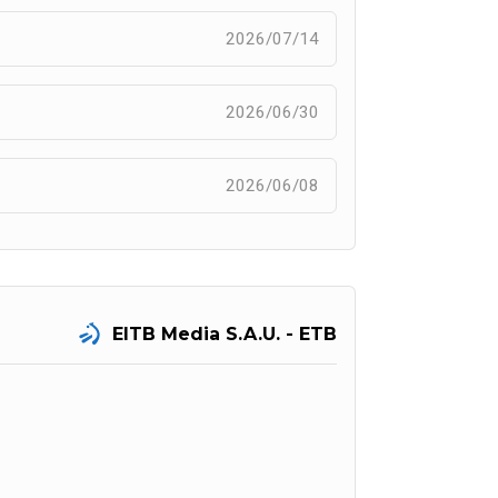
2026/07/14
2026/06/30
2026/06/08
EITB Media S.A.U. - ETB