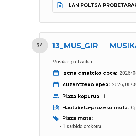
LAN POLTSA PROBETARAK
13_MUS_GIR — MUSIK
74
Musika-girotzailea
Izena emateko epea:
2026/0
Zuzentzeko epea:
2026/06/3
Plaza kopurua:
1
Hautaketa-prozesu mota:
Op
Plaza mota:
1 sarbide orokorra.