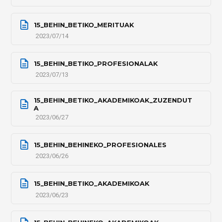
15_BEHIN_BETIKO_MERITUAK
2023/07/14
15_BEHIN_BETIKO_PROFESIONALAK
2023/07/13
15_BEHIN_BETIKO_AKADEMIKOAK_ZUZENDUT
A
2023/06/27
15_BEHIN_BEHINEKO_PROFESIONALES
2023/06/26
15_BEHIN_BETIKO_AKADEMIKOAK
2023/06/23