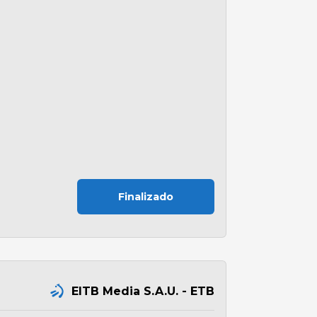
Finalizado
EITB Media S.A.U. - ETB