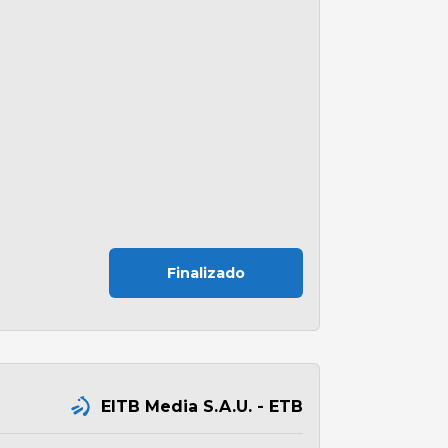
Finalizado
N
EITB Media S.A.U. - ETB