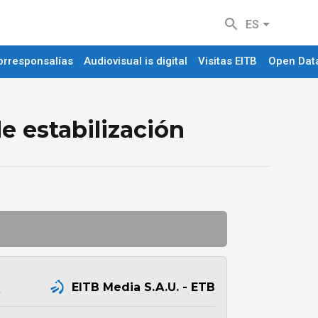
ES
orresponsalías
Audiovisual is digital
Visitas EITB
Open Dat
e estabilización
A
EITB Media S.A.U. - ETB