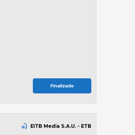
Finalizado
EITB Media S.A.U. - ETB