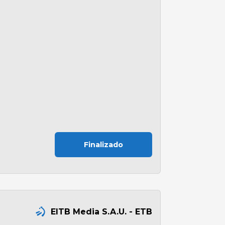
Finalizado
EITB Media S.A.U. - ETB