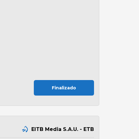
Finalizado
EITB Media S.A.U. - ETB