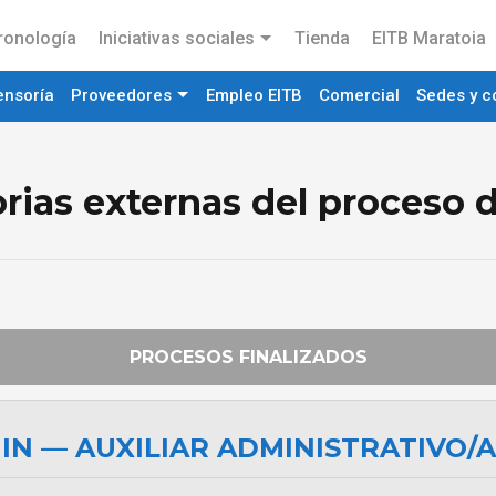
ronología
Iniciativas sociales
Tienda
EITB Maratoia
ensoría
Proveedores
Empleo EITB
Comercial
Sedes y c
ias externas del proceso d
PROCESOS FINALIZADOS
IN — AUXILIAR ADMINISTRATIVO/