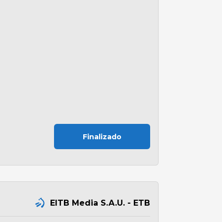
Finalizado
EITB Media S.A.U. - ETB