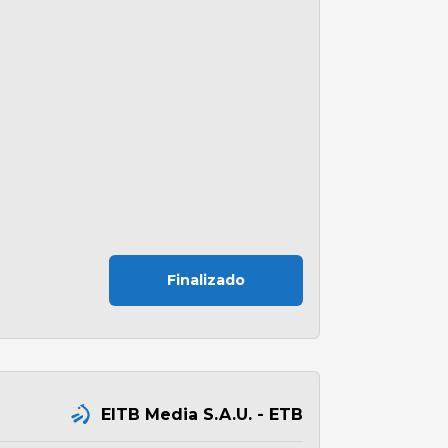
Finalizado
EITB Media S.A.U. - ETB