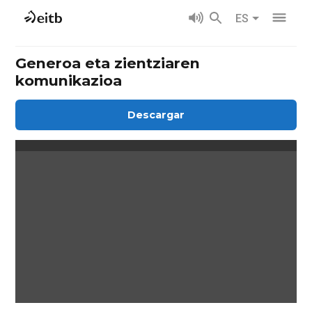
ES
Generoa eta zientziaren
komunikazioa
Descargar