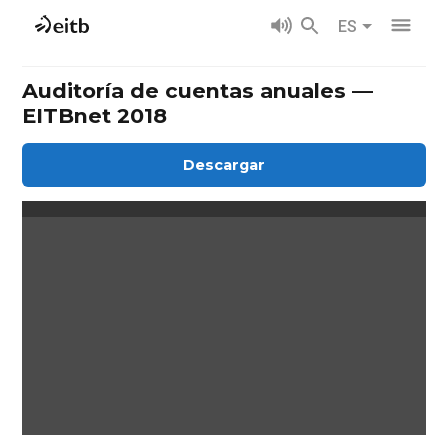
ES
Auditoría de cuentas anuales —
EITBnet 2018
Descargar