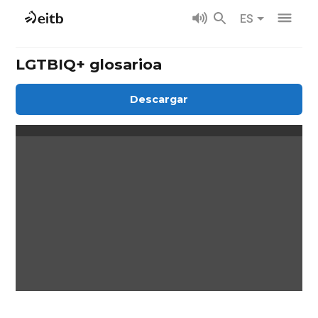
ES
LGTBIQ+ glosarioa
Descargar