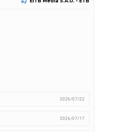
EITB Media S.A.U. - ETB
2026/07/22
2026/07/17