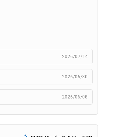
2026/07/14
2026/06/30
2026/06/08