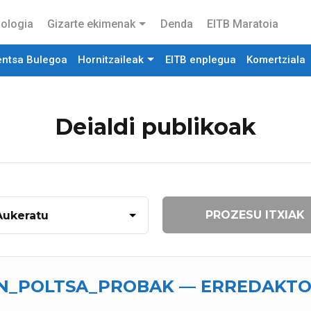
ologia
Gizarte ekimenak
Denda
EITB Maratoia
entsa Bulegoa
Hornitzaileak
EITB enplegua
Komertziala
Deialdi publikoak
PROZESU ITXIAK
Aukeratu
AN_POLTSA_PROBAK — ERREDAKT