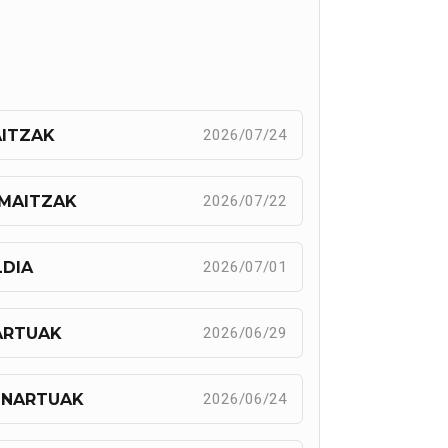
AITZAK
2026/07/24
EMAITZAK
2026/07/22
LDIA
2026/07/01
ARTUAK
2026/06/29
 ONARTUAK
2026/06/24