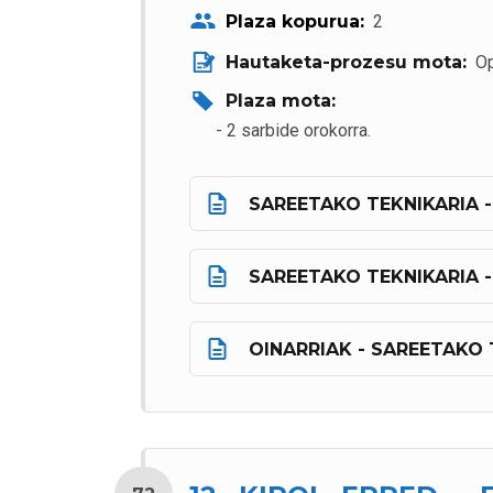
Plaza kopurua:
2
Hautaketa-prozesu mota:
Op
Plaza mota:
2 sarbide orokorra.
SAREETAKO TEKNIKARIA 
SAREETAKO TEKNIKARIA 
OINARRIAK - SAREETAKO 