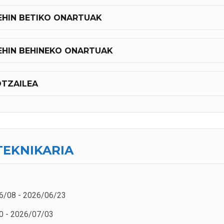
BEHIN BETIKO ONARTUAK
BEHIN BEHINEKO ONARTUAK
OTZAILEA
TEKNIKARIA
6/08 - 2026/06/23
0 - 2026/07/03