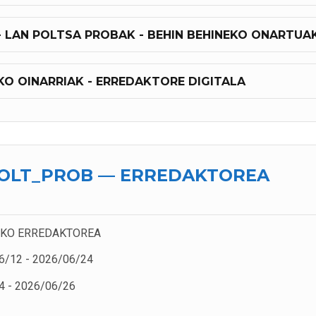
- LAN POLTSA PROBAK - BEHIN BEHINEKO ONARTUA
O OINARRIAK - ERREDAKTORE DIGITALA
POLT_PROB — ERREDAKTOREA
TAKO ERREDAKTOREA
6/12 - 2026/06/24
4 - 2026/06/26