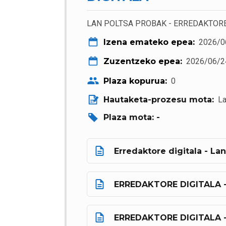
LAN POLTSA PROBAK - ERREDAKTORE
Izena emateko epea:
2026/0
Zuzentzeko epea:
2026/06/2
Plaza kopurua:
0
Hautaketa-prozesu mota:
La
Plaza mota: -
Erredaktore digitala - La
ERREDAKTORE DIGITALA 
ERREDAKTORE DIGITALA 