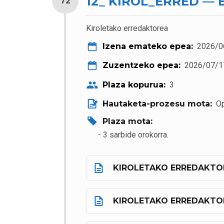
12_ KIROL_ERRED —
72
Kiroletako erredaktorea
Izena emateko epea:
2026/0
Zuzentzeko epea:
2026/07/1
Plaza kopurua:
3
Hautaketa-prozesu mota:
Op
Plaza mota:
3 sarbide orokorra.
KIROLETAKO ERREDAKTO
KIROLETAKO ERREDAKTO