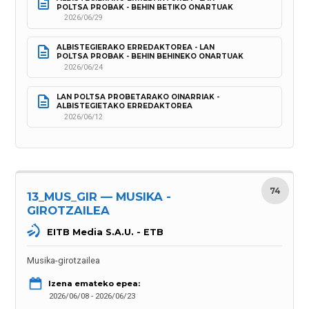
POLTSA PROBAK - BEHIN BETIKO ONARTUAK
2026/06/29
ALBISTEGIERAKO ERREDAKTOREA - LAN 
POLTSA PROBAK - BEHIN BEHINEKO ONARTUAK
2026/06/24
LAN POLTSA PROBETARAKO OINARRIAK - 
ALBISTEGIETAKO ERREDAKTOREA
2026/06/12
74
13_MUS_GIR — MUSIKA -
GIROTZAILEA
EITB Media S.A.U. - ETB
Musika-girotzailea
Izena emateko epea:
2026/06/08 - 2026/06/23