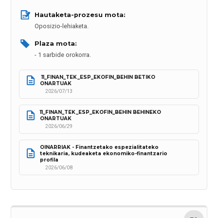
Hautaketa-prozesu mota: 
Oposizio-lehiaketa.
Plaza mota: 
1 sarbide orokorra.
 11_FINAN_TEK_ESP_EKOFIN_BEHIN BETIKO 
ONARTUAK
2026/07/13
11_FINAN_TEK_ESP_EKOFIN_BEHIN BEHINEKO 
ONARTUAK
2026/06/29
OINARRIAK - Finantzetako espezialitateko 
teknikaria, kudeaketa ekonomiko-finantzario 
profila 
2026/06/08