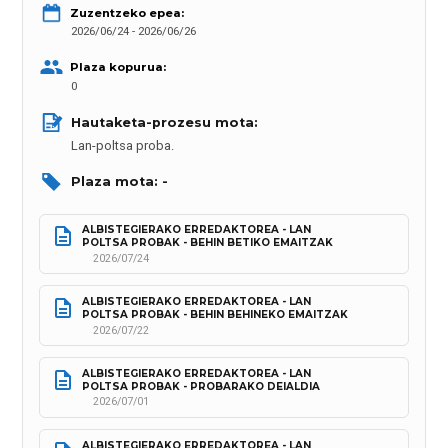
Zuzentzeko epea:
2026/06/24 - 2026/06/26
Plaza kopurua:
0
Hautaketa-prozesu mota: 
Lan-poltsa proba.
Plaza mota: -
ALBISTEGIERAKO ERREDAKTOREA - LAN 
POLTSA PROBAK - BEHIN BETIKO EMAITZAK
2026/07/24
ALBISTEGIERAKO ERREDAKTOREA - LAN 
POLTSA PROBAK - BEHIN BEHINEKO EMAITZAK
2026/07/22
ALBISTEGIERAKO ERREDAKTOREA - LAN 
POLTSA PROBAK - PROBARAKO DEIALDIA
2026/07/01
ALBISTEGIERAKO ERREDAKTOREA - LAN 