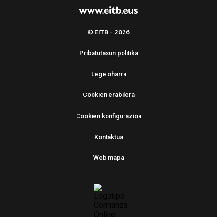
© EITB - 2026
Pribatutasun politika
Lege oharra
Cookien erabilera
Cookien konfigurazioa
Kontaktua
Web mapa