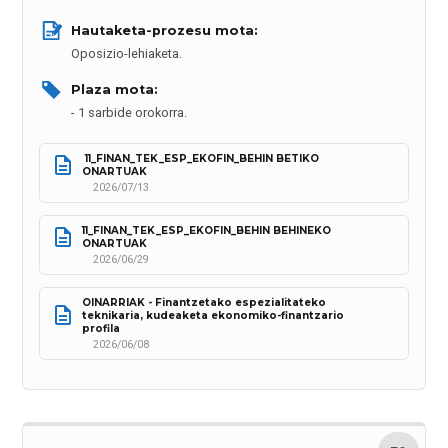
Hautaketa-prozesu mota: 
Oposizio-lehiaketa.
Plaza mota: 
1 sarbide orokorra.
 11_FINAN_TEK_ESP_EKOFIN_BEHIN BETIKO 
ONARTUAK
2026/07/13
11_FINAN_TEK_ESP_EKOFIN_BEHIN BEHINEKO 
ONARTUAK
2026/06/29
OINARRIAK - Finantzetako espezialitateko 
teknikaria, kudeaketa ekonomiko-finantzario 
profila 
2026/06/08