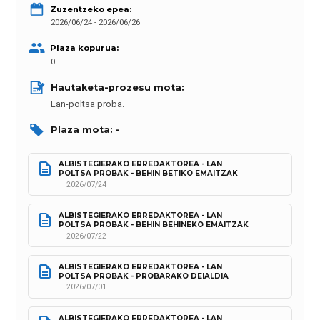
Zuzentzeko epea:
2026/06/24 - 2026/06/26
Plaza kopurua:
0
Hautaketa-prozesu mota: 
Lan-poltsa proba.
Plaza mota: -
ALBISTEGIERAKO ERREDAKTOREA - LAN 
POLTSA PROBAK - BEHIN BETIKO EMAITZAK
2026/07/24
ALBISTEGIERAKO ERREDAKTOREA - LAN 
POLTSA PROBAK - BEHIN BEHINEKO EMAITZAK
2026/07/22
ALBISTEGIERAKO ERREDAKTOREA - LAN 
POLTSA PROBAK - PROBARAKO DEIALDIA
2026/07/01
ALBISTEGIERAKO ERREDAKTOREA - LAN 