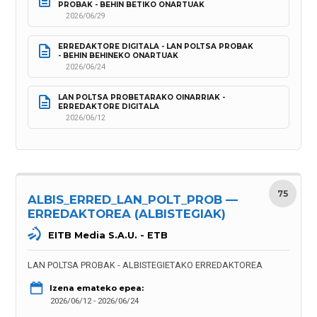
PROBAK - BEHIN BETIKO ONARTUAK
2026/06/29
ERREDAKTORE DIGITALA - LAN POLTSA PROBAK 
- BEHIN BEHINEKO ONARTUAK
2026/06/24
LAN POLTSA PROBETARAKO OINARRIAK - 
ERREDAKTORE DIGITALA
2026/06/12
75
ALBIS_ERRED_LAN_POLT_PROB —
ERREDAKTOREA (ALBISTEGIAK)
EITB Media S.A.U. - ETB
LAN POLTSA PROBAK - ALBISTEGIETAKO ERREDAKTOREA
Izena emateko epea:
2026/06/12 - 2026/06/24