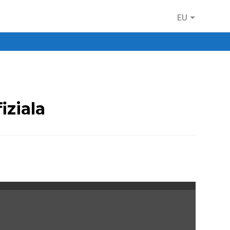
EU
iziala