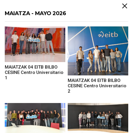
MAIATZA - MAYO 2026
MAIATZAK 04 EITB BILBO
CESINE Centro Universitario
1
MAIATZAK 04 EITB BILBO
CESINE Centro Universitario
2