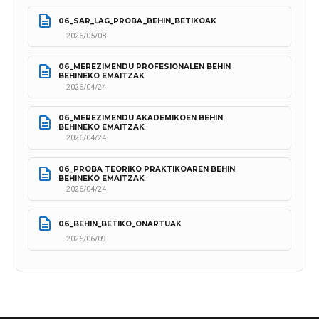
06_SAR_LAG_PROBA_BEHIN_BETIKOAK
2026/05/08
06_MEREZIMENDU PROFESIONALEN BEHIN 
BEHINEKO EMAITZAK
2026/04/24
06_MEREZIMENDU AKADEMIKOEN BEHIN 
BEHINEKO EMAITZAK
2026/04/24
06_PROBA TEORIKO PRAKTIKOAREN BEHIN 
BEHINEKO EMAITZAK
2026/04/24
06_BEHIN_BETIKO_ONARTUAK
2025/06/09