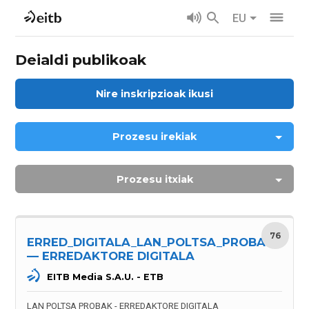
EU
Deialdi publikoak
Nire inskripzioak ikusi
Prozesu irekiak
Prozesu itxiak
76
ERRED_DIGITALA_LAN_POLTSA_PROBAK
— ERREDAKTORE DIGITALA
EITB Media S.A.U. - ETB
LAN POLTSA PROBAK - ERREDAKTORE DIGITALA