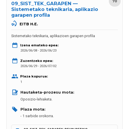
70
09_SIST_TEK_GARAPEN —
Sistemetako teknikaria, aplikazio
garapen profila
EITB H.E.
Sistemetako teknikaria, aplikazioen garapen profila
Izena emateko epea:
2026/06/08 - 2026/06/23
Zuzentzeko epea:
2026/06/29 - 2026/07/02
Plaza kopurua:
1
Hautaketa-prozesu mota: 
Oposizio-lehiaketa.
Plaza mota: 
1 sarbide orokorra.