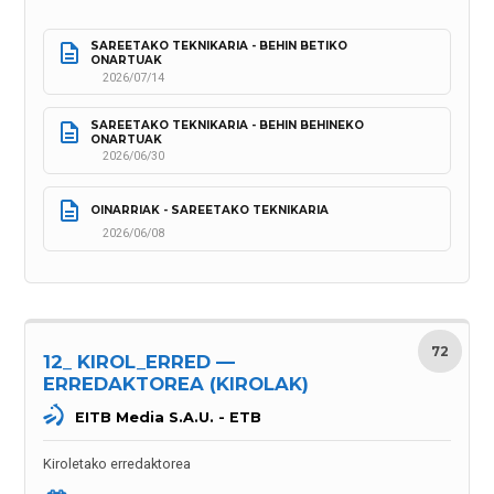
SAREETAKO TEKNIKARIA - BEHIN BETIKO 
ONARTUAK
2026/07/14
SAREETAKO TEKNIKARIA - BEHIN BEHINEKO 
ONARTUAK
2026/06/30
OINARRIAK - SAREETAKO TEKNIKARIA
2026/06/08
72
12_ KIROL_ERRED —
ERREDAKTOREA (KIROLAK)
EITB Media S.A.U. - ETB
Kiroletako erredaktorea