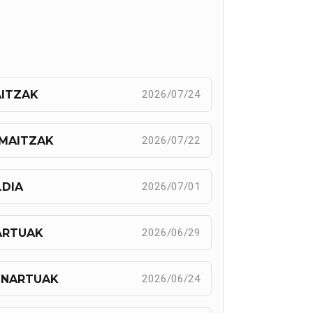
AITZAK
2026/07/24
EMAITZAK
2026/07/22
LDIA
2026/07/01
ARTUAK
2026/06/29
 ONARTUAK
2026/06/24