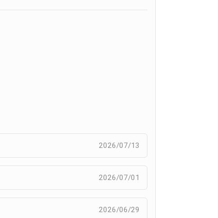
2026/07/13
2026/07/01
2026/06/29