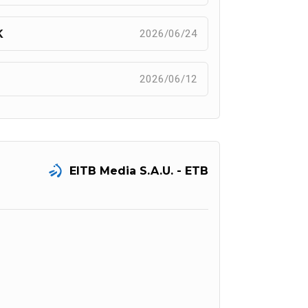
K
2026/06/24
2026/06/12
EITB Media S.A.U. - ETB