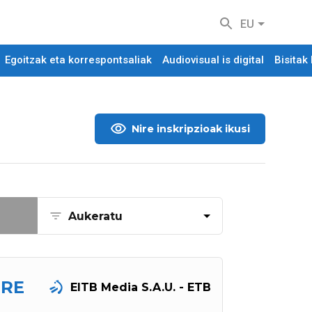
EU
Egoitzak eta korrespontsaliak
Audiovisual is digital
Bisitak
Nire inskripzioak ikusi
Aukeratu
ORE
EITB Media S.A.U. - ETB