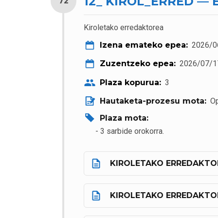
12_ KIROL_ERRED —
72
Kiroletako erredaktorea
Izena emateko epea:
2026/0
Zuzentzeko epea:
2026/07/1
Plaza kopurua:
3
Hautaketa-prozesu mota:
Op
Plaza mota:
3 sarbide orokorra.
KIROLETAKO ERREDAKTO
KIROLETAKO ERREDAKTO