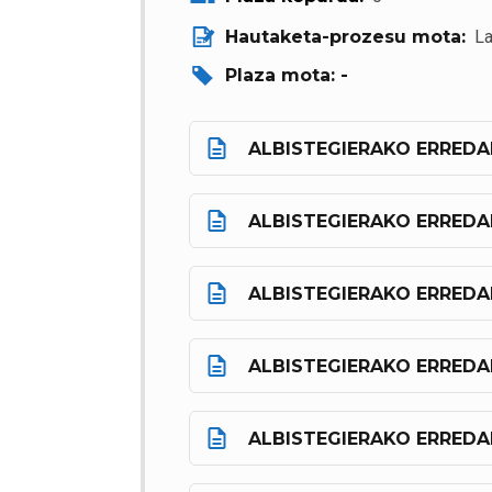
Hautaketa-prozesu mota:
La
Plaza mota: -
ALBISTEGIERAKO ERREDA
ALBISTEGIERAKO ERREDA
ALBISTEGIERAKO ERREDA
ALBISTEGIERAKO ERREDA
ALBISTEGIERAKO ERREDA