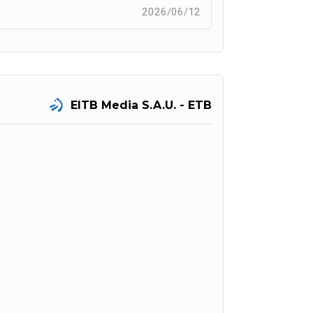
2026/06/12
EITB Media S.A.U. - ETB