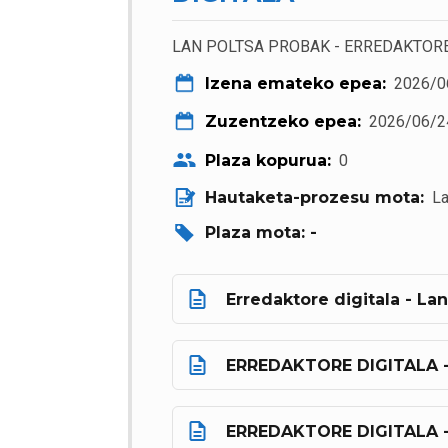
LAN POLTSA PROBAK - ERREDAKTORE
Izena emateko epea:
2026/0
Zuzentzeko epea:
2026/06/2
Plaza kopurua:
0
Hautaketa-prozesu mota:
La
Plaza mota: -
Erredaktore digitala - La
ERREDAKTORE DIGITALA 
ERREDAKTORE DIGITALA 