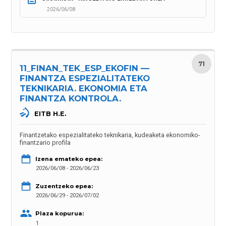
2026/06/08
71
11_FINAN_TEK_ESP_EKOFIN —
FINANTZA ESPEZIALITATEKO
TEKNIKARIA. EKONOMIA ETA
FINANTZA KONTROLA.
EITB H.E.
Finantzetako espezialitateko teknikaria, kudeaketa ekonomiko-
finantzario profila
Izena emateko epea:
2026/06/08 - 2026/06/23
Zuzentzeko epea:
2026/06/29 - 2026/07/02
Plaza kopurua:
1