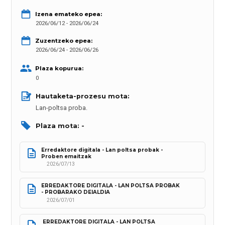
Izena emateko epea:
2026/06/12 - 2026/06/24
Zuzentzeko epea:
2026/06/24 - 2026/06/26
Plaza kopurua:
0
Hautaketa-prozesu mota: 
Lan-poltsa proba.
Plaza mota: -
Erredaktore digitala - Lan poltsa probak - 
Proben emaitzak
2026/07/13
ERREDAKTORE DIGITALA - LAN POLTSA PROBAK 
- PROBARAKO DEIALDIA
2026/07/01
 ERREDAKTORE DIGITALA - LAN POLTSA 