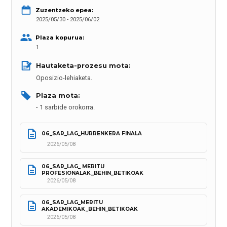
Zuzentzeko epea:
2025/05/30 - 2025/06/02
Plaza kopurua:
1
Hautaketa-prozesu mota: 
Oposizio-lehiaketa.
Plaza mota: 
1 sarbide orokorra.
06_SAR_LAG_HURRENKERA FINALA
2026/05/08
06_SAR_LAG_ MERITU 
PROFESIONALAK_BEHIN_BETIKOAK
2026/05/08
06_SAR_LAG_MERITU 
AKADEMIKOAK_BEHIN_BETIKOAK
2026/05/08