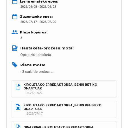
Izena emateko epea:
2026/06/08 - 2026/06/23
Zuzentzeko epea:
2026/07/17 - 2026/07/20
Plaza kopurua:
3
Hautaketa-prozesu mota: 
Oposizio-lehiaketa.
Plaza mota: 
3 sarbide orokorra.
KIROLETAKO ERREDAKTOREA_BEHIN BETIKO 
ONARTUAK
2026/07/22
KIROLETAKO ERREDAKTOREA_BEHIN BEHINEKO 
ONARTUAK
2026/07/17
OINARRIAK - KIROLETAKO ERREDAKTOREA