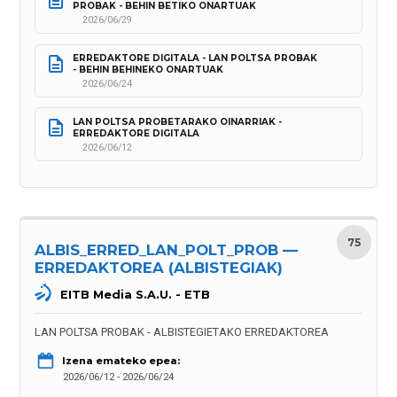
PROBAK - BEHIN BETIKO ONARTUAK
2026/06/29
ERREDAKTORE DIGITALA - LAN POLTSA PROBAK 
- BEHIN BEHINEKO ONARTUAK
2026/06/24
LAN POLTSA PROBETARAKO OINARRIAK - 
ERREDAKTORE DIGITALA
2026/06/12
75
ALBIS_ERRED_LAN_POLT_PROB —
ERREDAKTOREA (ALBISTEGIAK)
EITB Media S.A.U. - ETB
LAN POLTSA PROBAK - ALBISTEGIETAKO ERREDAKTOREA
Izena emateko epea:
2026/06/12 - 2026/06/24