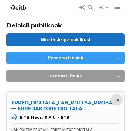
EU
Deialdi publikoak
Nire inskripzioak ikusi
Prozesu irekiak
Prozesu itxiak
76
ERRED_DIGITALA_LAN_POLTSA_PROBAK
— ERREDAKTORE DIGITALA
EITB Media S.A.U. - ETB
LAN POLTSA PROBAK - ERREDAKTORE DIGITALA