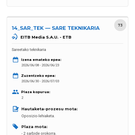
73
14_SAR_TEK — SARE TEKNIKARIA
EITB Media S.A.U. - ETB
Sareetako teknikaria
Izena emateko epea:
2026/06/08 - 2026/06/23
Zuzentzeko epea:
2026/06/30 - 2026/07/03
Plaza kopurua:
2
Hautaketa-prozesu mota: 
Oposizio-lehiaketa.
Plaza mota: 
2 sarbide orokorra.